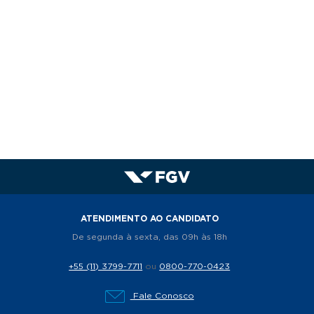
ATENDIMENTO AO CANDIDATO
De segunda à sexta, das 09h às 18h
+55 (11) 3799-7711
ou
0800-770-0423
Fale Conosco