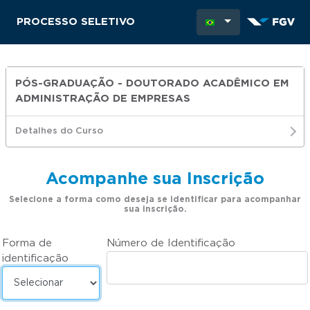
PROCESSO SELETIVO
PÓS-GRADUAÇÃO - DOUTORADO ACADÊMICO EM
ADMINISTRAÇÃO DE EMPRESAS
Detalhes do Curso
Acompanhe sua Inscrição
Selecione a forma como deseja se identificar para acompanhar
sua inscrição.
Forma de
Número de Identificação
identificação