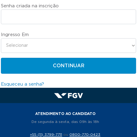
Senha criada na inscrição
Ingresso Em
CONTINUAR
Esqueceu a senha?
ATENDIMENTO AO CANDIDATO
De segunda à sexta, das 09h às 18h
+55 (11) 3799-7711
ou
0800-770-0423