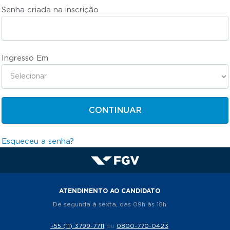
Senha criada na inscrição
Ingresso Em
CONTINUAR
Esqueceu a senha?
ATENDIMENTO AO CANDIDATO
De segunda à sexta, das 09h às 18h
+55 (11) 3799-7711
ou
0800-770-0423