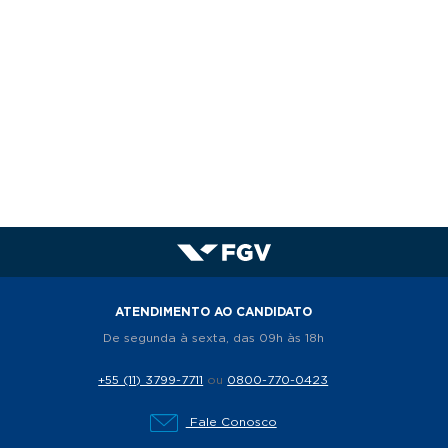
ATENDIMENTO AO CANDIDATO
De segunda à sexta, das 09h às 18h
+55 (11) 3799-7711
ou
0800-770-0423
Fale Conosco