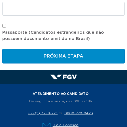
Passaporte (Candidatos estrangeiros que não
possuem documento emitido no Brasil)
PRÓXIMA ETAPA
ATENDIMENTO AO CANDIDATO
De segunda à sexta, das 09h às 18h
+55 (11) 3799-7711
ou
0800-770-0423
Fale Conosco