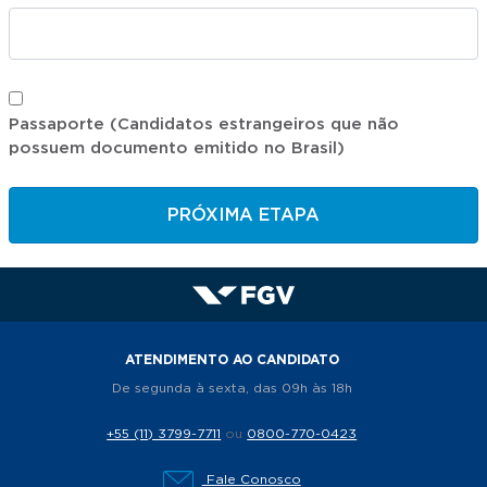
Passaporte (Candidatos estrangeiros que não
possuem documento emitido no Brasil)
PRÓXIMA ETAPA
ATENDIMENTO AO CANDIDATO
De segunda à sexta, das 09h às 18h
+55 (11) 3799-7711
ou
0800-770-0423
Fale Conosco