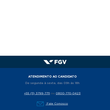
ATENDIMENTO AO CANDIDATO
De segunda à sexta, das 09h às 18h
+55 (11) 3799-7711
ou
0800-770-0423
Fale Conosco