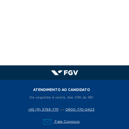
ATENDIMENTO AO CANDIDATO
De segunda à sexta, das 09h às 18h
+55 (11) 3799-7711
ou
0800-770-0423
Fale Conosco