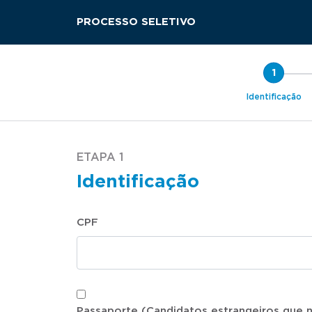
PROCESSO SELETIVO
Identificação
ETAPA 1
Identificação
CPF
Passaporte (Candidatos estrangeiros que